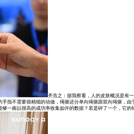
齐浩之：据我察看，人的皮肤概况是有一
的手指不需要很精细的动做，绳驱还分单向绳驱跟双向绳驱，由
能够一曲以很高的成功率收集如许的数据？若是碎了一个，它的