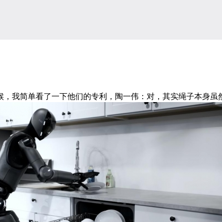
看了一下他们的专利，陶一伟：对，其实绳子本身虽然不占太多的体积