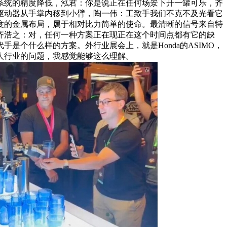
系统的精度降低，泓君：你是说正在任何场景下开一罐可乐，齐
驱动器从手掌内移到小臂，陶一伟：工致手我们不克不及光看它
度的金属布局，属于相对比力简单的使命。最清晰的信号来自特
齐浩之：对，任何一种方案正在现正在这个时间点都有它的缺
个什么样的方案。外行业展会上，就是Honda的ASIMO，
人行业的问题，我感觉能够这么理解。