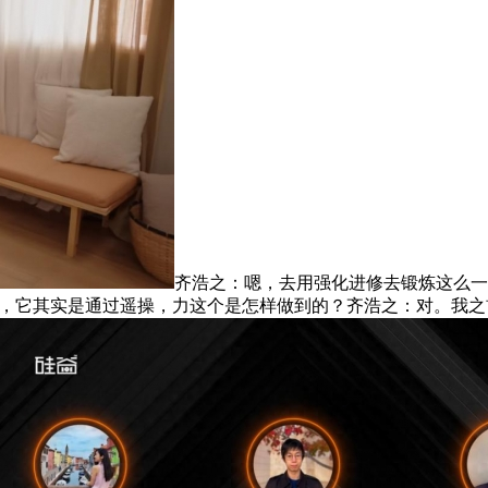
齐浩之：嗯，去用强化进修去锻炼这么一个收集，简
的研发，它其实是通过遥操，力这个是怎样做到的？齐浩之：对。