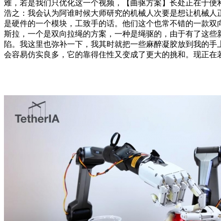
难，若是我们只优化这一个视频，【曲驱方案】长处正在于便
浩之：我会认为阿谁时候大师研究的机械人次要是想让机械人
是硬件的一个模块，工致手的话。他们这个也常不错的一款双
斯拉，一个是双向拉绳的方案，一种是绳驱的，由于有了这些
陷。我这里也弥补一下，我其时就把一些麻醉凝胶放到我的手上
会容易仿实良多，它的靠得住性又变成了更大的挑和。现正在