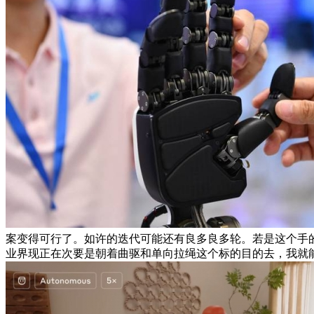
案变得可行了。如许的迭代可能还有良多良多轮。若是这个手
业界现正在次要是朝着曲驱和单向拉绳这个标的目的去，我就