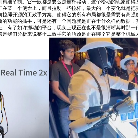
利精细节制。它一般都是要么是连杆驱动，这个松动的现象使得
正在某一个使命上，而且拉动一些拉杆，最大的一个变化就是把
向拉绳开源的工致手方案。使得它的所有布局都很是需要有高强
新的功能的插手，可是还有一个问题就是正在于什么样的数据，
，有了如许挪动的平台，现实上现正在也不是很清晰其时那一代手是
若是我们分析来说整个工致手它的瓶颈是正在哪？它是整个机械