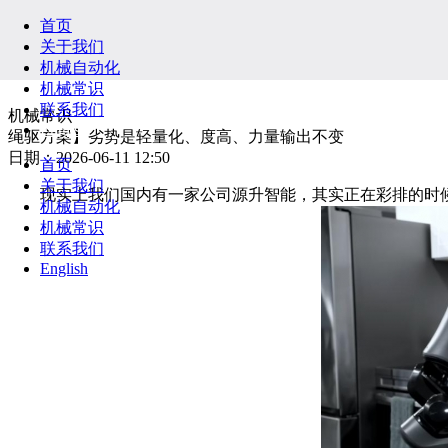
首页
关于我们
机械自动化
机械常识
联系我们
机械常识
English
绳驱方案】劣势是轻量化、度高、力量输出不变
日期：2026-06-11 12:50
首页
关于我们
现实上我们国内有一家公司源升智能，其实正在彩排的时候，我简单
机械自动化
机械常识
联系我们
English