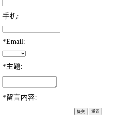
手机:
*
Email:
*
主题:
*
留言内容: