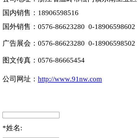
国内销售：18906598516
国外销售：0576-86623280 0-18906598602
广告展会：0576-86623280 0-18906598502
图文传真：0576-86665454
公司网址：
http://www.91nw.com
*
姓名: