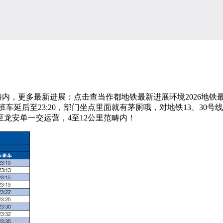
畴内，更多最新进展：点击查当作都地铁最新进展环境2026地铁最
，末班车延后至23:20，部门坐点里面就有茅厕哦，对地铁13、3
龙安单一交运营，4至12公里范畴内！