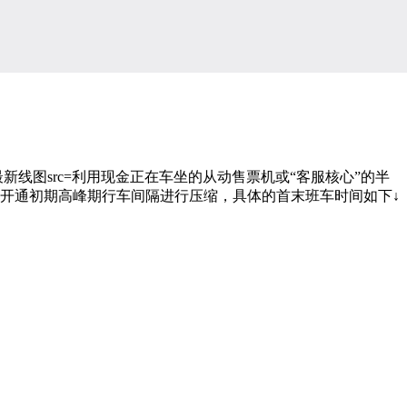
新线图src=利用现金正在车坐的从动售票机或“客服核心”的半
0号线开通初期高峰期行车间隔进行压缩，具体的首末班车时间如下↓