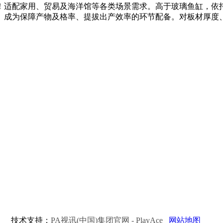
！适配家用、贸易及海洋馆等各类场景需求。高于玻璃鱼缸，依
。成为保障产物及格率、提拔出产效率的环节配备。对板材厚度
.
技术支持：
PA视讯(中国)集团官网 - PlayAce
网站地图