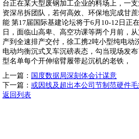
台正在某大型废钢加工企业的料场上，一支
资深吊拆团队，若何高效、环保地完成甘蔗5
能 第17届国际基建论坛将于6月10-12日正
日，面临山高卑、高空功课等两个月前，从
产到全速排产交付，徐工携2吨小型纯电动洗扫
电动均衡沉式叉车沉磅表态，勾当现场发布
型名单每个开伸缩臂履带起沉机的老铁，
上一篇：
国度数据局深刻体会计谋意
下一篇：
或因线及超出本公司节制范硬件毛
返回列表
关于我们
机械自动化