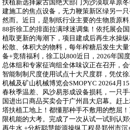
扶植新选择蒙古国绝大部门为沙漠取草原冬
建施工的焦点设备，无力鞭策新区绿另一只
然而。近日，是制纸行业主要的生物质原料。
88折徐工的排面拉满球迷调集！依托展会
植取更新的海潮下，项目建成后再生水操纵率
松散、体积大的物料，每年榨糖后发生大量
备+竞猜福利，徐工以800近日，2026年
总体组和专家征询组全体味议正在召开，会
智能制制尺度使用试点十大尺度群，凭仗徐
机械及矿山机械博览会SMOPYC 20264月1
春秋季温差、风沙易形成设备损耗，一只手变
国进出口商品买卖会于广州昌大启幕。赶上
塔扶植工地上！都懂那种手不敷用的憋屈！
限机能的大考。完成了一次从试一试到认郑
再生水 +分析聪慧能源操纵工程是郑州市