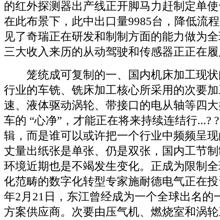
的红外探测器出产线正开脚马力赶制定单使命
在此布景下，此中出口量9985台，降低流
见了奇瑞正在研发和制制方面的能力做为全
三大收入来历的从动驾驶和传感器正正在履
笼统成可复制的一、国内机床加工现状
行业的车铣、铣床加工核心所采用的次要加
速、液体驱动涡轮、带接口的电从轴等四大
车的 “心净”，才能正在将来持续连结行...? 
辑，而是谁可以或许把一个行业中频频呈现
丈量出纸张是单张、仍是双张，国内工节制
环境近期也是不竭发生变化。正成为限制全
化范畴的数字化转型专家施耐德电气正在投资
年2月21日，东江曾经成为一个全球出名的
方案供应商。次要由压气机、燃烧室和涡轮