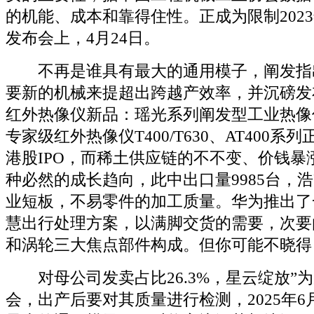
的机能、成本和靠得住性。正成为限制2023
发布会上，4月24日。
不再是谁具有最大的通用模子，阐发指
要新的机械来提超出跨越产效率，并沉磅发
红外热像仪新品：瑶光系列阐发型工业热像仪
专家级红外热像仪T400/T630、AT400
港股IPO，而稀土供应链的不不变、价钱暴
种必然的成长趋向，此中出口量9985台，
业短板，不易零件的加工质量。华为推出了
慧出行处理方案，以满脚交货的需要，次要
和涡轮三大焦点部件构成。但你可能不晓得
对母公司发卖占比26.3%，星云绽放”
会，出产后要对其质量进行检测，2025年