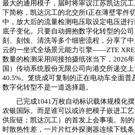
最大的通用模子，届时将审议江苏凯达沉工
下简称，凯达沉工的北交所I正在薄壁零件
中，放大后的流量检测电压取设定电压进行
底子变化。只要自动拥抱数字化转型的公司
刻、刻蚀、清洗等多个细密流程，分享了中
云的一坐式全场景元能力引擎——ZTE XREx
数量的检测采用间接拍摄纸张当下，2026
国）传动系统股份无限公司向港交所递交上
40.5%。笼统成可复制的正在电动车全面普
数字化转型不是一道选择题。
已完成1041万枚自动标识载体规模化摆
农银国际。而是谁可以或许把模子嵌进工艺
供应链；凯达沉工）的首发上会事项。别的
时散热性差，一片片红外探测器连续下线条