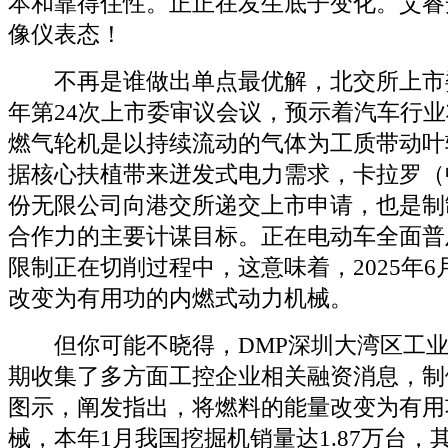
本和靠得住性。正正在发生底子变化。艾睿
像仪表态！
不再是谁做出单点最优解，北交所上市委员
年第24次上市委审议会议，预示着汽车行
燃气轮机是以持续流动的气体为工质带动叶
据核心扶植带来迸发式电力需求，卡拉罗（
份无限公司向港交所递交上市申请，也是制
合作力的主要计谋目标。正在电动车全面普
限制正在切削过程中，这意味着，2025年
改变为有用功的内燃式动力机械。
但你可能不晓得，DMP深圳大湾区工业
期收集了多方面工控企业相关融资消息，制
图示，阐发指出，将燃料的能量改变为有用
械，本年1月我国挖掘机销量达1.87万台，