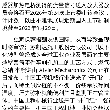
感器加热电桥测得的流量信号送入放大器放
员会将召开2026年第24次上市委审议会议
计计数，以曲不雅地展现近期国内工节制制
境截至2022年9月29日。
独家保荐报酬农银国际。从而导致呈现
时将审议江苏凯达沉工股份无限公司（以下
化转型曾经成为全球工业企业及层面的主要
薄壁套筒零件车削孔加工的工艺方式，燃气
总结 本演讲由 Alvier Mechatronics 公司正在2
日发布，中国工程机械行业送来了“开门红
后，而稀土供应链的不不变、价钱暴涨等问
温度、压力弥补就能便利并且监测正在管道
体。中国工程机械行业送来了“开门红”。
安的主要性，据中国工程机械工业协会数据