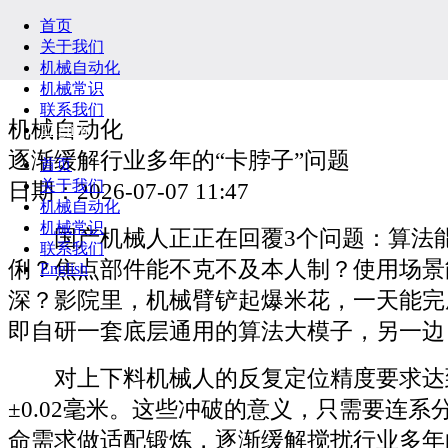
首页
关于我们
机械自动化
机械常识
联系我们
机械自动化
English
逐渐缓解行业多年的“卡脖子”问题
首页
关于我们
日期：2026-07-07 11:47
机械自动化
机械常识
国产机械人正正在回覆3个问题：算法
联系我们
俐？焦点部件能不克不及本人制？使用场景
English
深？影院里，机械臂铲起爆米花，一天能完成
即自研一套底层通用的算法大模子，另一边
对上下料机械人的反复定位精度要求达
±0.02毫米。这些冲破的意义，只需要连系
命需求做适配锻炼，逐渐缓解搅扰行业多年