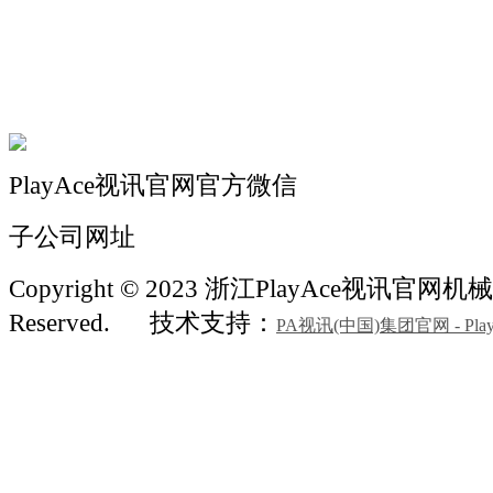
机械常识
联系我们
PlayAce视讯官网官方微信
子公司网址
Copyright © 2023 浙江PlayAce视讯官网机械 A
Reserved.
技术支持：
PA视讯(中国)集团官网 - Play