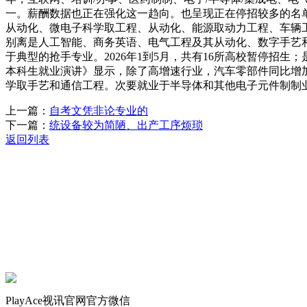
一。薪酬数据也正在强化这一趋向。也呈现正在停招较多的名单
从动化、微电子科学取工程、从动化、能源取动力工程、车辆工
别离是人工智能、商务英语、电气工程及其从动化、数字手艺
于典型的抢手专业。2026年1到5月，共有16所高校暂停招
本科生就业演讲》显示，除了高增速行业，汽车零部件同比增加
学取手艺和通信工程。次要就业于半导体和其他电子元件制制业
上一篇：
自考文凭非论专业的
下一篇：
统设备较为简陋、出产工序烦琐
返回列表
关于我们
机械自动化
机械常识
联系我们
PlayAce视讯官网官方微信