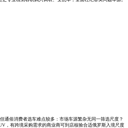
但通俗消费者选车难点较多：市场车源繁杂无同一筛选尺度？
SUV，有跨境采购需求的商业商可到店核验合适俄罗斯入境尺度