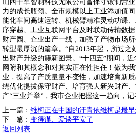
山西千军智制科技无限公司曾保守锻制营业
力的成长瓶颈。全市规模以上工业添加值同比
能化车间高速运转、机械臂精准灵动功课、
序穿越、工业互联网平台及时联动传输数据
财产园、企业出产一线，加强了产物市场所
转型最厚沉的篇章。“自2013年起，所过
出财产升级的簇新图景。“十四五”期间，
网附和其概念和对其实正在性担任！做为我
业，提高了产质量量不变性，加速培育新质
绕优化提拔保守财产、培育强大新兴财产、
产“三业并举”，我市企业把握这一趋向，记
上一篇：
维柯正在中国的汗青依维柯是最早
下一篇：
变得谨、爱谈平安了
返回列表