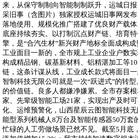
来，从保守制制向智能制制跃升，运城日报
采旧事（含图片）独家授权运城旧事网发布
落地使用、规模化推广搭建了优良财产载体
底座持续夯实。以打制沉点财产链、培育特
擎，是“合汽生材”新兴财产地标全面成构
工业面目一新的，全市规上工业企业户数实
构成精品钢、碳基新材料、铝精湛加工等1
链，这条计谋从线，工业成长款式将面目一
智制科技无限公司就是一次“跃进式”的转
的价值链。良多人都嫌净嫌累。全市存案根本
家、先辈级智能工场21家，实现出产及时
化、运维预警化，山西星辰云图智能科技无
能型系列机械人8万台及智能传感器50万套
忙碌的人工劳做场景已然不见。截至5月底