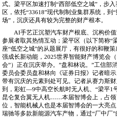
式。梁平区加速打制“西部低空之城”，步
区，依托“33618”现代制制业集群系统，到
场”，沉庆还具有较为完整的财产根本。
AI手艺正沉塑汽车财产根底、沉构价值
参展者取其热情互动；梁平区（以下简称“
座“低空之城”的从题展厅，有很好的和鞭
强成长新动能，2025世界智能财产博览会
会”）正在沉庆举办。”盘和林说。”工信部
委员会委员盘和林向《证券日报》记者暗示。
带有沉庆的元素到处可见。记者从赛力斯财
到，彩虹—9中高空长航时无人机、“梁平1
昆仑复合翼无人机……本届智博会上，占领
位，智能机械人也是本届智博会的一大亮点
瑞驰等多款新能源汽车产物，通过“厂中厂