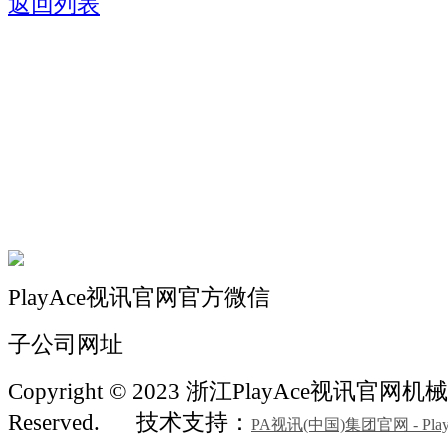
返回列表
关于我们
机械自动化
机械常识
联系我们
PlayAce视讯官网官方微信
子公司网址
Copyright © 2023 浙江PlayAce视讯官网机械 A
Reserved.
技术支持：
PA视讯(中国)集团官网 - Play