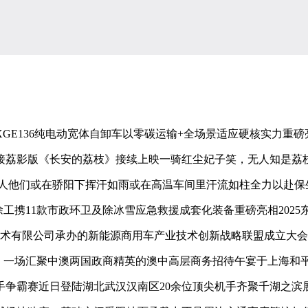
E136纯电动宽体自卸车以零碳运输+全场景适应硬核实力重磅
荔影版《长安的荔枝》接续上映一骑红尘妃子笑，无人知是荔
人他们或在骄阳下挥汗如雨或在高温车间里汗流如柱全力以赴保
徐工携11款市政环卫及除冰雪应急救援成套化装备重磅亮相202
术有限公司承办的新能源商用车产业技术创新战略联盟成立大会
，一场汇聚中澳两国政商精英的澳中高层商务招待午宴于上海和
争霸赛近日登陆湖北武汉汉南区20余位顶尖机手齐聚千湖之滨