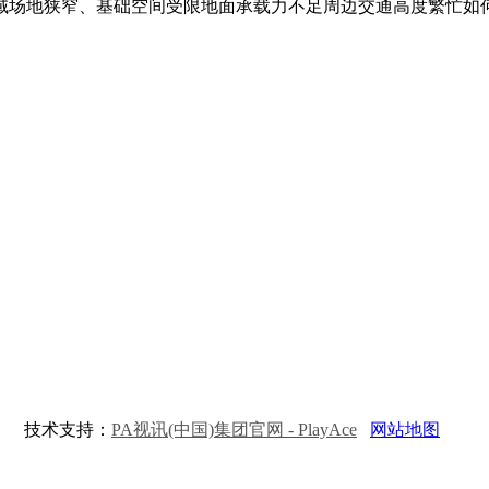
场地狭窄、基础空间受限地面承载力不足周边交通高度繁忙如
.
技术支持：
PA视讯(中国)集团官网 - PlayAce
网站地图