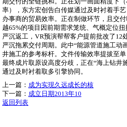
期交付的全链挑和。正在划一画面精度下（4
率），东方宏创告白传媒通过及时衬着手艺
办事商的贸易效率。正在制做环节，且交付
越65%的项目因前期需求笼统、气概定位
严沉返工，VR预演帮帮客户提前批改了12
严沉拖累交付周期。此中“能源管道施工动
井施工的参考标杆。文件传输效率提拔至单日
最终成片取原设高度分歧，正在“海上钻井
通过及时衬着取多引擎协同。
上一篇：
成为实现久远成长的核
下一篇：
成立日期2013年10
返回列表
关于我们