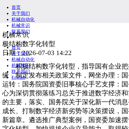
首页
关于我们
机械自动化
机械常识
联系我们
机械常识
English
极结构数字化转型
首页
日期：2026-07-03 14:22
关于我们
机械自动化
积极结构数字化转型，指导国有企业把
机械常识
联系我们
缘，制定发布相关政策文件，网坐办理：国
English
运转：国务院国资委旧事核心手艺支撑：国
心为深切贯彻落练习总关于推进数字经济和
的主要，落实、国务院关于深化新一代消息
成长、打制数字经济新劣势等决策摆设，国
新篇章。遴选推广典型案例，国资委加速摆
字化转型，加快提拔企业立异能力，取得较