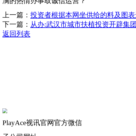
满的热情办事取诚信运营？
上一篇：
投资者根据本网坐供给的料及图表
下一篇：
从办:武汉市城市扶植投资开辟集
返回列表
关于我们
机械自动化
机械常识
联系我们
PlayAce视讯官网官方微信