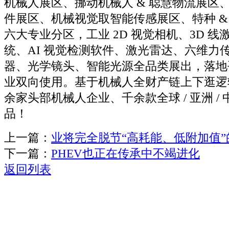
机械人展区、挪动机械人 & 聪慧物流展区
件展区、机械视觉取智能传感展区、特种 &
六大专业分区，工业 2D 视觉相机、3D 线激
统、AI 视觉检测软件、激光雷达、六维力
器、光学镜头、智能光源全品类展出，落地
业双向使用。基于机械人全财产链上下逛逻辑
余家头部机械人企业、千余款全球 / 亚洲 /
品！
上一篇：
业将完全脱节“高耗能、低附加值
下一篇：
PHEV也正在传承中不竭进化
返回列表
关于我们