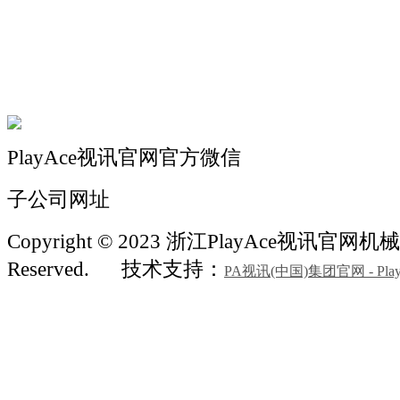
机械自动化
机械常识
联系我们
PlayAce视讯官网官方微信
子公司网址
Copyright © 2023 浙江PlayAce视讯官网机械 A
Reserved.
技术支持：
PA视讯(中国)集团官网 - Play