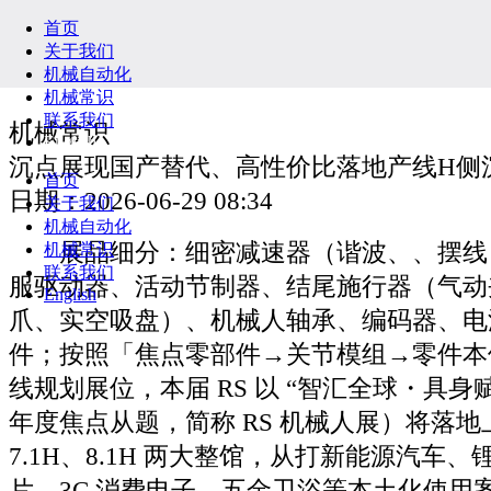
首页
关于我们
机械自动化
机械常识
联系我们
机械常识
English
沉点展现国产替代、高性价比落地产线H侧
首页
日期：2026-06-29 08:34
关于我们
机械自动化
展品细分：细密减速器（谐波、、摆线）、
机械常识
联系我们
服驱动器、活动节制器、结尾施行器（气动
English
爪、实空吸盘）、机械人轴承、编码器、电
件；按照「焦点零部件→关节模组→零件本
线规划展位，本届 RS 以 “智汇全球・具身
年度焦点从题，简称 RS 机械人展）将落
7.1H、8.1H 两大整馆，从打新能源汽车
片、3C 消费电子、五金卫浴等本土化使用