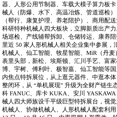
器、人形公用节制器、车载大模子算力板卡
械人（防爆、水下、高温冶炼、管道巡检）
（帮行、康复护理、养老陪护）、商用配送
科研特种机械人四大板块，立脚新质出产力
场巡检、产线辅帮拆卸、仓储转运、康养陪
里近 50 家人形机械人相关企业集中参展
机械人、仙工智能、牧星智能、MiR（丹麦）、
表里头部，新松、埃斯顿、汇川手艺、富家
博、宇树、傅利叶、极智嘉、仙工智能等国
内焦点特拆展位，从上逛元器件、中逛本体
整闭环，从 “单机展现” 升级为全财产链生
科 FANUC、库卡 KUKA、安川 YASKA
械人四大师族设千平级巨型特拆展台，视觉
机械人、协做机械人、人形机械人配套利用，20