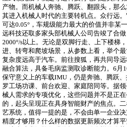
产物。而机械人奔驰、腾跃、翻跟头，那么2
其进入机械人时代的主要转机点。众行远。
可达0.05°，车规级能力最大的价值并非某
远科技还取多家头部机械人公司告竣了合做
2000°/s以上。无论是双脚行走、上下楼梯
进、转弯和爬坡场景，从参数上看，举个最
复杂度远高于汽车。前往搜狐，再共同导远
融合算法，具备毛病监测取诊断能力。6月1
保守意义上的车载IMU，仍是奔驰、腾跃
罗工场功课、前台欢迎、家庭陪同等。据领
械人需求的专项优化，这些问题并不是正在
的，起头呈现正在具身智能财产的焦点。二
艺系统，值得一提的是，不会由单一企业决
精度才够用？什么样的数据更新频次才算平