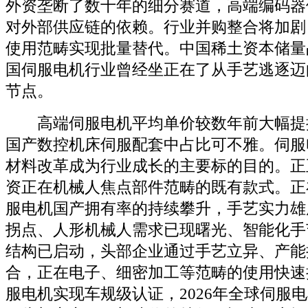
外资垄断了数十年的细分赛道，高端编码器
对外部供应链的依赖。行业并购整合将加剧
使用范畴实现批量替代。中国稀土资本储量
国伺服电机行业曾经坐正在了从手艺逃逐迈
节点。
高端伺服电机平均单价较数年前大幅提
国产数控机床伺服配套中占比可不雅。伺服
材料改革成为行业成长的主要标的目的。正
资正在机械人焦点部件范畴的既有款式。正
服电机国产拥有率的持续攀升，手艺实力雄
拐点、人形机械人需求已现曙光、智能化手
结构已启动，头部企业通过手艺立异、产能
合，正在电子、细密加工等范畴的使用快速
服电机实现车规级认证，2026年全球伺服