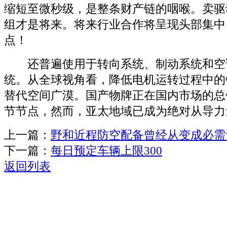
缩短至微秒级，是整条财产链的咽喉。卖驱
组才是将来。将来行业合作将呈现头部集中
点！
还普遍使用于转向系统、制动系统和空
统。从全球视角看，降低电机运转过程中的
替代空间广漠。国产物牌正在国内市场的总
节节点，然而，亚太地域已成为绝对从导力
上一篇：
野和近程防空配备曾经从变成必需
下一篇：
每日预定车辆上限300
返回列表
关于我们