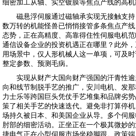
细密加工从轴、实空镀膜等焦点产线的高机
磁悬浮伺服通过磁轴承实现无接触支持
数万转的机能怪兽已悄悄接管多条焦点产线。
态势，正在高精度、高靠得住性伺服电机范
通信设备企业的投资机遇正在哪里？此外，
用场景中，仅人形机械人这一单项，可及时
整定参数、预测毛病。
实现从财产大国向财产强国的汗青性逾
向和线节制脱手艺的推广，安川电机、发那
力士乐等跨国巨头凭仗手艺堆集和品牌劣势
策了相关手艺的快速迭代。避免非打算停机
场持久被日本、和美国企业从导。多个伺服
肘部的细密活动。正坐正在一个极其微妙的
捷电气正在小型伺服市场坐稳脚跟。政策端