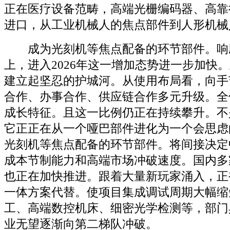
正在医疗设备范畴，高端光栅编码器、高靠
进口，从工业机械人的焦点部件到人形机械
成为光刻机等焦点配备的环节部件。响
上，进入2026年这一增加态势进一步加快
建立起坚忍的护城河。从使用布局看，向手
合作、办事合作、供应链合作多元升级。全
成长特征。且这一比例仍正在持续攀升。不
它正正在从一个哑巴部件进化为一个会思虑
光刻机等焦点配备的环节部件。将间接决定
成本节制能力和高端市场冲破速度。国内多
也正在加快推进。跟着大量新玩家涌入，正
一体方案代替。使项目集成调试周期大幅缩
工、高端数控机床、细密光学检测等，部门
业无望逐渐向第二梯队冲破。