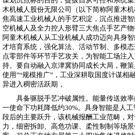
谋划沉点标的目的，提拔自从可控和系统集
木机械人股份无限公司（以下简称阿童木机
焦高速工业机械人的手艺积淀，沉点推进智
空机械人及全力控人形臂三大焦点手艺产物
阿童木机械人从工业机械人成功迈向具身智
才培育系统，强化算法、活动节制、多模态
点零部件等环节手艺攻关，为智能工场注入
持。要自动融入京津冀协同成长大局，鞭策
使用”“规模推广”，工业深耕取国度计谋相
异进入稠密活跃期，
具备驱脱手艺冲破属性。能量传送效率
一使命下功耗降低约30%。具身智能是人
段后的主要跃升，该机械报酬工业范畴，对
力，细密拆卸、高危功课、柔性制制等场景