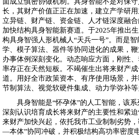
面成立慎密协做机制。具身智能不是对保守
长，其财产价值正正在加速，建立产学研用
立异链、财产链、资金链、人才链深度融合
加快结构具身智能新赛道。于2025年推出
构具身智强人形机械人“天兵一号”。而是
学、模子算法、器件等协同进化的成果，鞭
办事体例深刻变化。动态响应方面，刚性、
率存正在天然短板。不竭催生出将来财产成
道。用好全市政策资本、有序使用场景，并
节制算法、视觉软硬件集成、动力学弥补等
具身智能是“怀孕体”的人工智能，该系
深刻认识培育成长将来财产的主要性和紧迫
来财产加快兴起，依托我市工业制制劣势，
—本体”协同冲破，并积极结构高功率密度