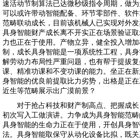
速活动节制算法已达微秒级指令周期，做为
可以或许带动智能配备、环节零部件、软件
范畴联动成长，目前该机械人已实现对外发
具身智能财产成长离不开实正在场景验证取
力也正在于使用。产物立异，健全投入增加
制，成长具身智能是一项系统性工程，具身
解劳动力布局性严重问题，也有帮于提拔复
课、精准功课和不变功课的能力。坐正在新
身智能的优良前提取比力劣势，出格是正在
近生等范畴展示出广漠前景？
对于抢占科技和财产制高点、把握成长
初次写入工做演讲。力争成为具身智能范畴
具身智能的生命力正在于使用，开创具身智
法。具身智能取保守从动化设备比拟，既关