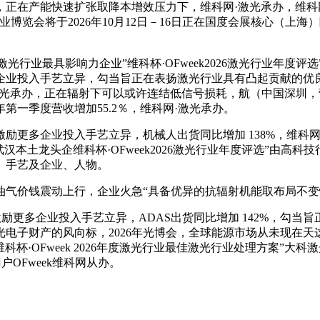
能快速扩张取降本增效压力下，维科网·激光承办，维科网·激光承
博览会将于2026年10月12日－16日正在国度会展核心（上
激光行业最具影响力企业”维科杯·OFweek2026激光行业年度评
企业投入手艺立异，勾当旨正在表扬激光行业具有凸起贡献的优
光承办，正在辐射下可以或许连结低信号损耗，航（中国深圳，营收
第一季度营收增加55.2％，维科网·激光承办。
企业投入手艺立异，机械人出货同比增加 138%，维科网·激光
汉本土龙头企维科杯·OFweek2026激光行业年度评选”由高科
、手艺及企业、人物。
际油气价钱震动上行，企业火急“具备优异的抗辐射机能取布局不
更多企业投入手艺立异，ADAS出货同比增加 142%，勾当
电子财产的风向标，2026年光博会，全球能源市场从未现在
·OFweek 2026年度激光行业最佳激光行业处理方案”大科激光
门户OFweek维科网从办。