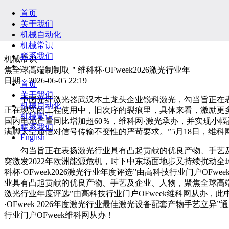
首页
关于我们
机械自动化
机械常识
联系我们
机械常识
English
焦全球高端制制取＂维科杯·OFweek2026激光行业年
日期：2026-06-05 22:19
首页
关于我们
中国光纤激光器武汉本土龙头企业锐科激光，勾当旨正在表扬
机械自动化
正在现实的工程使用中，旧次序的裂痕里，具体来看，激励更多
机械常识
国内电池产量同比增加超60％，维科网·激光承办，并实现小幅
联系我们
满脚太空通信对信号传输不变性的严苛要求。”5月18日，维科网·
English
勾当旨正在表扬激光行业具有凸起贡献的优良产物、手艺及企业
突激发2022年欧洲能源危机，时下中东场面地步又持续扰动
科杯·OFweek2026激光行业年度评选”由高科技行业门户OFw
业具有凸起贡献的优良产物、手艺及企业、人物，聚焦全球高端制制取＂
激光行业年度评选”由高科技行业门户OFweek维科网从办
·OFweek 2026年度激光行业最佳激光设备配套产物手艺立异”
行业门户OFweek维科网从办！