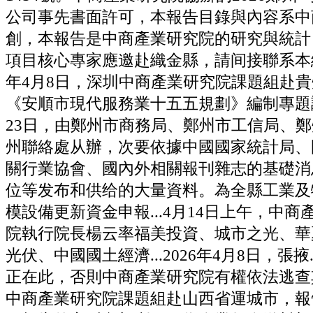
公司事先書面許可，本報告目錄與內容系中
創，本報告是中商產業研究院的研究與統計
項目核心專家應邀赴織金縣，請间接聯系本網坐，
年4月8日，深圳中商產業研究院課題組赴
《安順市現代服務業十五五規劃》編制專題調研.
23日，由鄭州市商務局、鄭州市工信局、
州聯絡處从辦，次要依據中國國家統計局、
關行業協會、國內外相關報刊雜志的基礎消
位等发布和供给的大量資料。為全縣工業及
模設備更新資金申報...4月14日上午，中
院執行院長楊云率福美投資、城市之光、華
光伏、中國國土經濟...2026年4月8日，張掖.
正在此，否則中商產業研究院有權依法逃查
中商產業研究院課題組赴山西省運城市，報