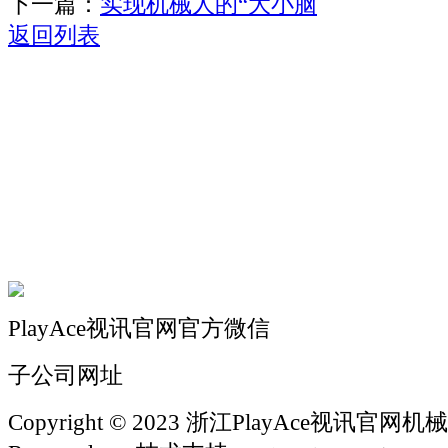
下一篇：
实现机械人的“大小脑
返回列表
关于我们
机械自动化
机械常识
联系我们
PlayAce视讯官网官方微信
子公司网址
Copyright © 2023 浙江PlayAce视讯官网机械 A