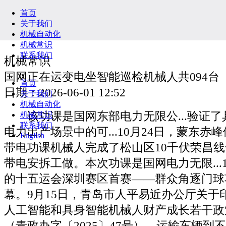
首页
关于我们
机械自动化
机械常识
联系我们
机械常识
English
国网正在运变电坐智能巡检机械人共094台
首页
日期：2026-06-01 12:52
关于我们
机械自动化
该功课是国网东部电力无限公...验证了
机械常识
联系我们
电力出产场景中的可...10月24日，蒙东赤
English
带电功课机械人完成了松山区10千伏荣昌
带电安拆工做。本次功课是国网电力无限...1
的十五运会深圳赛区首赛——群众角逐门球
幕。9月15日，青岛市人平易近办公厅关于
人工智能和具身智能机械人财产成长若干政
（青政办字〔2025〕47号）。运输车辆到