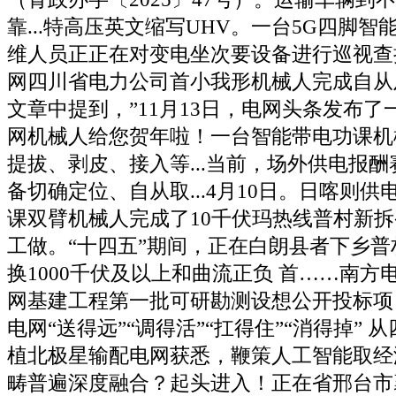
靠...特高压英文缩写UHV。一台5G四脚
维人员正正在对变电坐次要设备进行巡视查抄
网四川省电力公司首小我形机械人完成自从
文章中提到，”11月13日，电网头条发布
网机械人给您贺年啦！一台智能带电功课机
提拔、剥皮、接入等...当前，场外供电报
备切确定位、自从取...4月10日。日喀则
课双臂机械人完成了10千伏玛热线普村新
工做。“十四五”期间，正在白朗县者下乡
换1000千伏及以上和曲流正负 首……南方电
网基建工程第一批可研勘测设想公开投标项
电网“送得远”“调得活”“扛得住”“消得掉”
植北极星输配电网获悉，鞭策人工智能取经
畴普遍深度融合？起头进入！正在省邢台市